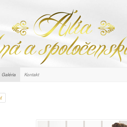
Galéria
Kontakt
ť