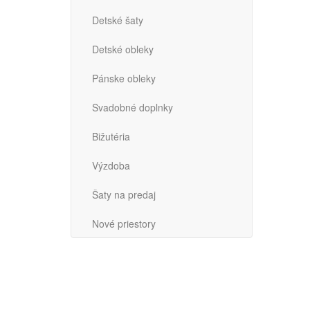
Detské šaty
Detské obleky
Pánske obleky
Svadobné doplnky
Bižutéria
Výzdoba
Šaty na predaj
Nové priestory